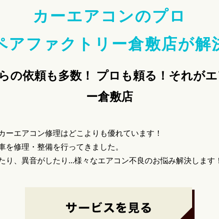
カーエアコンのプロ
ペアファクトリー倉敷店が
解
らの依頼も多数！ プロも頼る！それが
ー倉敷店
カーエアコン修理はどこよりも優れています！
車を修理・整備を行ってきました。
り、異音がしたり...様々なエアコン不良のお悩み解決します