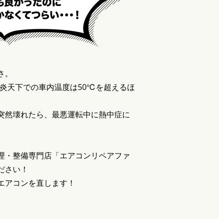
さ。
、炎天下での車内温度は50℃を超えるほ
突然壊れたら、最悪運転中に熱中症に
理・整備専門店「エアコンリペアファ
ださい！
エアコンを直します！