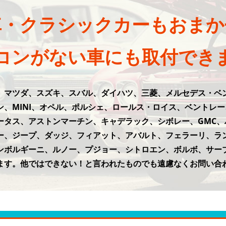
車・クラシックカーもおまか
コンがない車にも取付でき
、マツダ、スズキ、スバル、ダイハツ、三菱、メルセデス・ベ
ン、MINI、オペル、ポルシェ、ロールス・ロイス、ベントレ
ータス、アストンマーチン、キャデラック、シボレー、GMC、
ー、ジープ、ダッジ、フィアット、アバルト、フェラーリ、ラ
ンボルギーニ、ルノー、プジョー、シトロエン、ボルボ、サーブ
ます。他ではできない！と言われたものでも遠慮なくお問い合