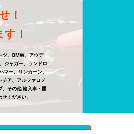
せ！
ます！
ンツ、BMW、アウデ
ー、ジャガー、ランドロ
ハマー、リンカーン、
ンチア、アルファロメ
、その他 輸入車・国
わせください。