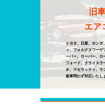
旧
エア
トヨタ、日産、ホンダ
ィ、フォルクスワーゲ
ーバー、ローバー、ロ
フォード、クライスラ
オ、マセラッティ、ラ
産車問わず対応いたし