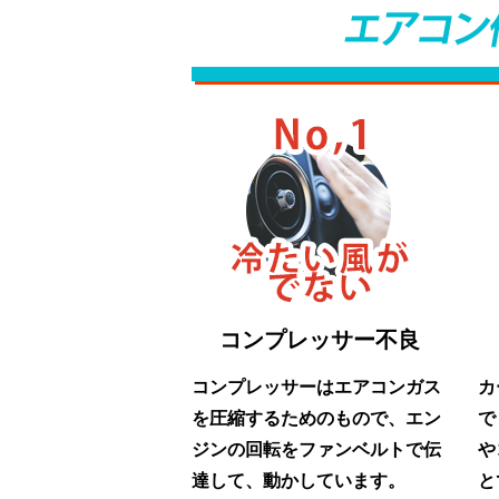
コンプレッサー不良
コンプレッサーはエアコンガス
カ
を圧縮するためのもので、エン
で
ジンの回転をファンベルトで伝
や
達して、動かしています。
と