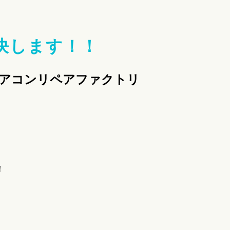
決します！！
エアコンリペアファクトリ
！